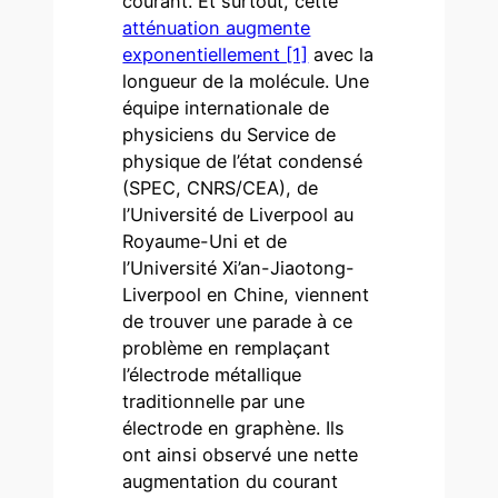
courant. Et surtout, cette
atténuation augmente
exponentiellement [1]
avec la
longueur de la molécule. Une
équipe internationale de
physiciens du Service de
physique de l’état condensé
(SPEC, CNRS/CEA), de
l’Université de Liverpool au
Royaume-Uni et de
l’Université Xi’an-Jiaotong-
Liverpool en Chine, viennent
de trouver une parade à ce
problème en remplaçant
l’électrode métallique
traditionnelle par une
électrode en graphène. Ils
ont ainsi observé une nette
augmentation du courant