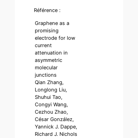
Référence :
Graphene as a
promising
electrode for low
current
attenuation in
asymmetric
molecular
junctions
Qian Zhang,
Longlong Liu,
Shuhui Tao,
Congyi Wang,
Cezhou Zhao,
César González,
Yannick J. Dappe,
Richard J. Nichols