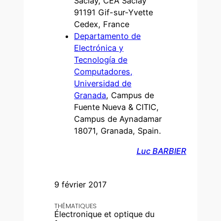
Saclay, CEA Saclay
91191 Gif-sur-Yvette
Cedex, France
Departamento de
Electrónica y
Tecnología de
Computadores,
Universidad de
Granada
, Campus de
Fuente Nueva & CITIC,
Campus de Aynadamar
18071, Granada, Spain.
Luc BARBIER
9 février 2017
THÉMATIQUES
Électronique et optique du