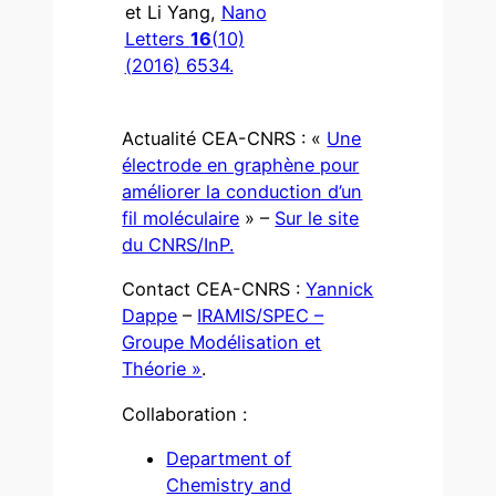
et Li Yang,
Nano
Letters
16
(10)
(2016) 6534.
Actualité CEA-CNRS : «
Une
électrode en graphène pour
améliorer la conduction d’un
fil moléculaire
» –
Sur le site
du CNRS/InP.
Contact CEA-CNRS :
Yannick
Dappe
–
IRAMIS/SPEC –
Groupe Modélisation et
Théorie »
.
Collaboration :
Department of
Chemistry and