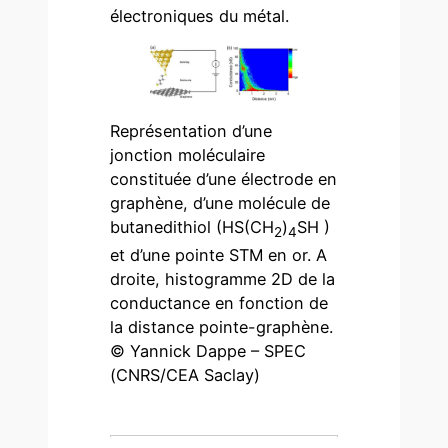
électroniques du métal.
Représentation d’une
jonction moléculaire
constituée d’une électrode en
graphène, d’une molécule de
butanedithiol (HS(CH
)
SH )
2
4
et d’une pointe STM en or. A
droite, histogramme 2D de la
conductance en fonction de
la distance pointe-graphène.
© Yannick Dappe – SPEC
(CNRS/CEA Saclay)