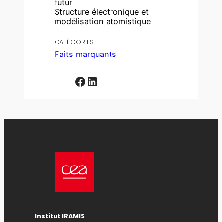
futur
Structure électronique et
modélisation atomistique
CATÉGORIES
Faits marquants
Facebook
LinkedIn
Institut IRAMIS