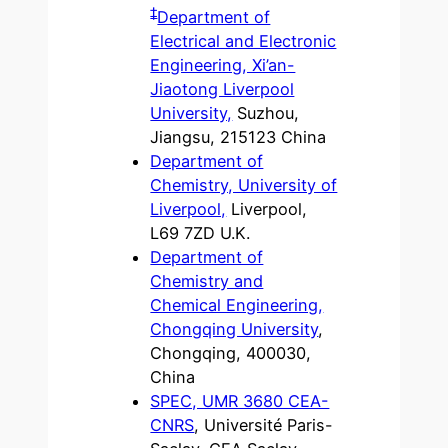
‡
Department of
Electrical and Electronic
Engineering, Xi’an-
Jiaotong Liverpool
University,
Suzhou,
Jiangsu, 215123 China
Department of
Chemistry, University of
Liverpool,
Liverpool,
L69 7ZD U.K.
Department of
Chemistry and
Chemical Engineering,
Chongqing University
,
Chongqing, 400030,
China
SPEC, UMR 3680 CEA-
CNRS
, Université Paris-