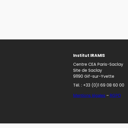
Institut IRAMIS
Centre CEA Paris-Saclay
Site de Saclay
91190 Gif-sur-Yvette
Tél. : +33 (0)1 69 08 60 00
Mentions légales
–
RGPD