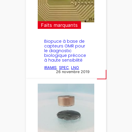
Faits marquants
Biopuce à base de
capteurs GMR pour
le diagnostic
biologique précoce
à haute sensibilité
IRAMIS
, 
SPEC
, 
LNO
26 novembre 2019