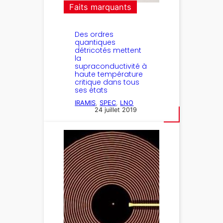
Faits marquants
Des ordres
quantiques
détricotés mettent
la
supraconductivité à
haute température
critique dans tous
ses états
IRAMIS
, 
SPEC
, 
LNO
24 juillet 2019