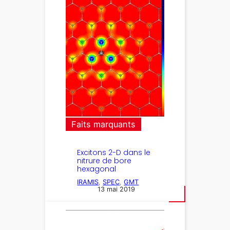
Faits marquants
Excitons 2-D dans le
nitrure de bore
hexagonal
IRAMIS
, 
SPEC
, 
GMT
13 mai 2019