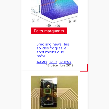
Faits marquants
Breaking news : les
solides fragiles le
sont moins que
prévu !
IRAMIS
, 
SPEC
, 
SPHYNX
13 décembre 2019