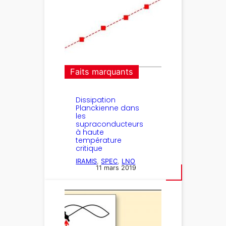
Faits marquants
Dissipation
Planckienne dans
les
supraconducteurs
à haute
température
critique
IRAMIS
, 
SPEC
, 
LNO
11 mars 2019