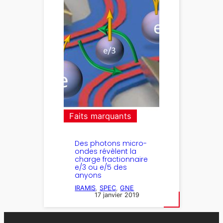
Faits marquants
Des photons micro-
ondes révèlent la
charge fractionnaire
e/3 ou e/5 des
anyons
IRAMIS
, 
SPEC
, 
GNE
17 janvier 2019