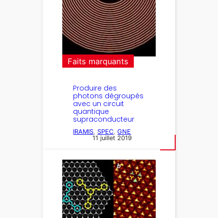
Faits marquants
Produire des
photons dégroupés
avec un circuit
quantique
supraconducteur
IRAMIS
, 
SPEC
, 
GNE
11 juillet 2019