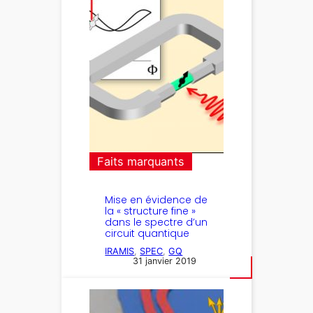
Faits marquants
Mise en évidence de
la « structure fine »
dans le spectre d’un
circuit quantique
IRAMIS
, 
SPEC
, 
GQ
31 janvier 2019