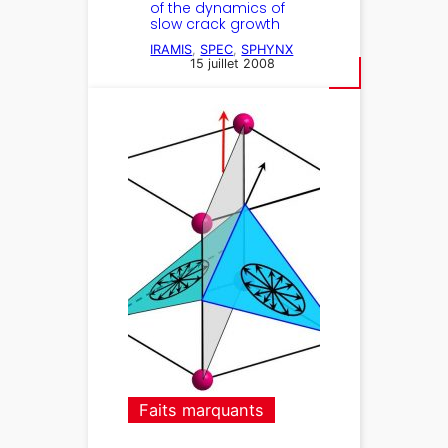
of the dynamics of
slow crack growth
IRAMIS
, 
SPEC
, 
SPHYNX
15 juillet 2008
Faits marquants