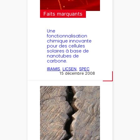
Faits marquants
Une
fonctionnalisation
chimique innovante
pour des cellules
solaires à base de
nanotubes de
carbone.
IRAMIS
, 
LICSEN
, 
SPEC
15 décembre 2008