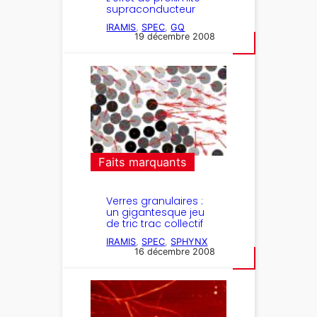
supraconducteur
IRAMIS
, 
SPEC
, 
GQ
19 décembre 2008
Faits marquants
Verres granulaires :
un gigantesque jeu
de tric trac collectif
IRAMIS
, 
SPEC
, 
SPHYNX
16 décembre 2008