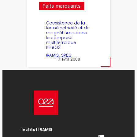
Faits marquants
Coexistence de la
ferroélectricité et du
magnétisme dans
le composé
multiferroïque
BiFeO3
IRAMIS
, 
SPEC
7 avril 2008
Institut IRAMIS