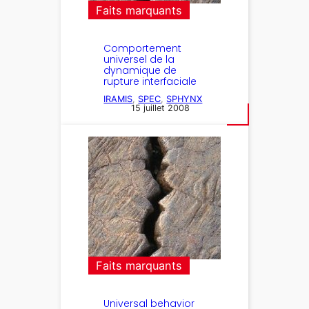
Faits marquants
Comportement
universel de la
dynamique de
rupture interfaciale
IRAMIS
, 
SPEC
, 
SPHYNX
15 juillet 2008
Faits marquants
Universal behavior