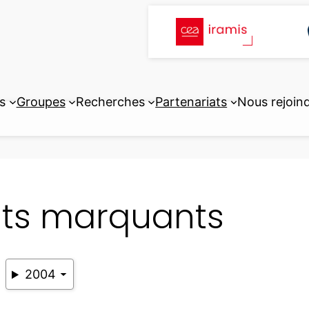
s
Groupes
Recherches
Partenariats
Nous rejoin
its marquants
2004