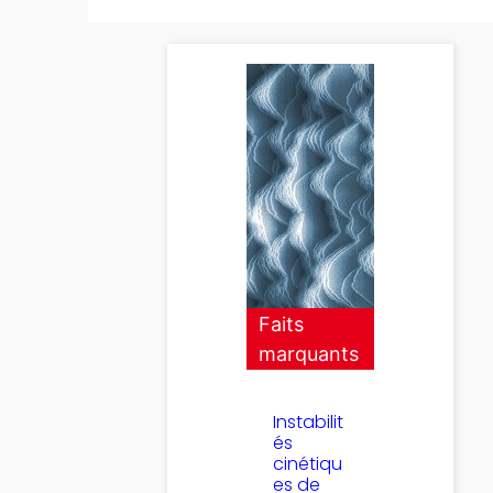
Faits
marquants
Instabilit
és
cinétiqu
es de