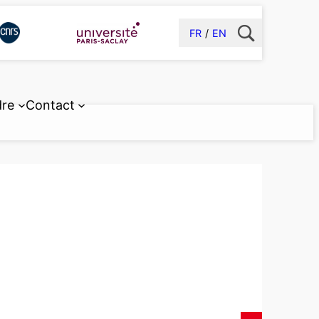
FR
EN
dre
Contact