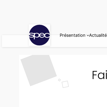
Aller
au
contenu
Présentation
Actualité
Fa