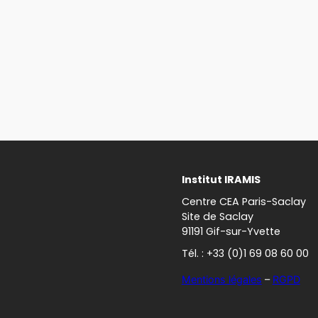
Institut IRAMIS
Centre CEA Paris-Saclay
Site de Saclay
91191 Gif-sur-Yvette
Tél. : +33 (0)1 69 08 60 00
Mentions légales
–
RGPD