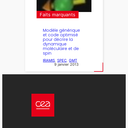
Faits marquants
Modèle générique
et code optimisé
pour décrire la
dynamique
moléculaire et de
spin
IRAMIS
, 
SPEC
, 
GMT
9 janvier 2013