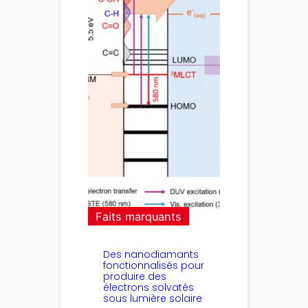
Faits marquants
Des nanodiamants
fonctionnalisés pour
produire des
électrons solvatés
sous lumière solaire