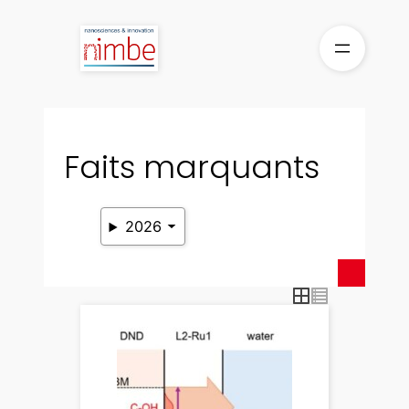
Aller
au
contenu
Faits marquants
2026