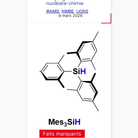
nucléaire-chimie
IRAMIS
, 
NIMBE
, 
LIONS
9 mars 2026
Faits marquants