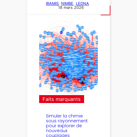
IRAMIS
, 
NIMBE
, 
LEDNA
18 mars 2026
Faits marquants
Simuler la chimie
sous rayonnement
pour explorer de
nouveaux
couplages