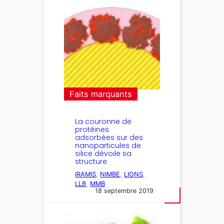
Faits marquants
La couronne de
protéines
adsorbées sur des
nanoparticules de
silice dévoile sa
structure
IRAMIS
, 
NIMBE
, 
LIONS
, 
LLB
, 
MMB
18 septembre 2019