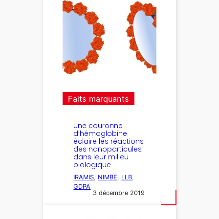
Faits marquants
Une couronne
d’hémoglobine
éclaire les réactions
des nanoparticules
dans leur milieu
biologique
IRAMIS
, 
NIMBE
, 
LLB
, 
GDPA
3 décembre 2019