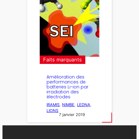
Faits marquants
Amélioration des
performances de
batteries Li-ion par
irradiation des
électrodes
IRAMIS
, 
NIMBE
, 
LEDNA
, 
LIONS
7 janvier 2019