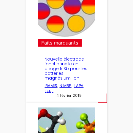
Faits marquants
Nouvelle électrode
fonctionnelle en
alliage InSb pour les
batteries
magnésium-ion
IRAMIS
, 
NIMBE
, 
LAPA
, 
LEEL
4 février 2019