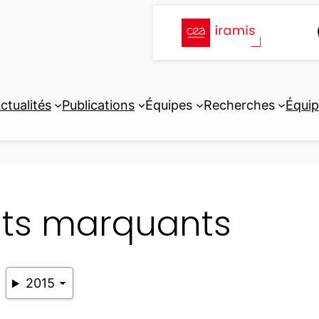
ctualités
Publications
Équipes
Recherches
Équi
its marquants
2015