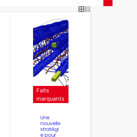
Faits
marquants
Une
nouvelle
stratégi
e pour