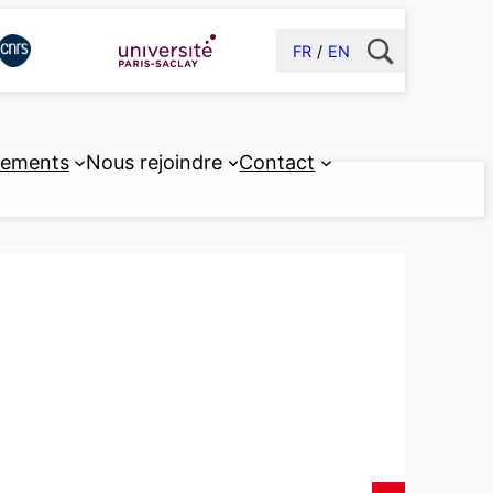
FR
EN
pements
Nous rejoindre
Contact