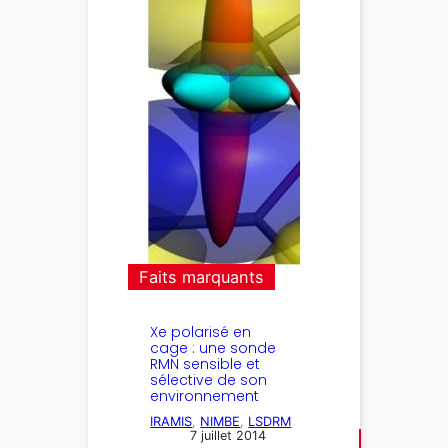
Faits marquants
Xe polarisé en
cage : une sonde
RMN sensible et
sélective de son
environnement
IRAMIS
, 
NIMBE
, 
LSDRM
7 juillet 2014