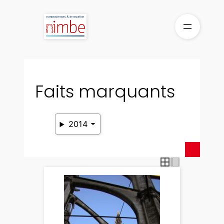
Aller
au
contenu
Faits marquants
2014