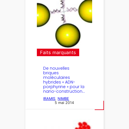
Faits marquants
De nouvelles
briques
moléculaires
hybrides « ADN-
porphyrine » pour la
nano-construction…
IRAMIS
, 
NIMBE
5 mai 2014