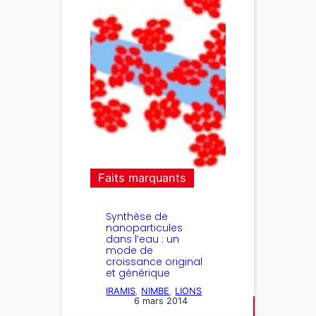
Faits marquants
Synthèse de
nanoparticules
dans l’eau : un
mode de
croissance original
et générique
IRAMIS
, 
NIMBE
, 
LIONS
6 mars 2014