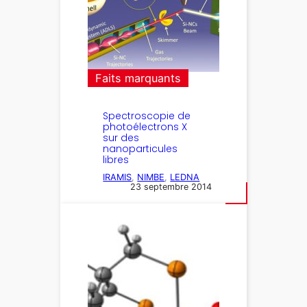
Faits marquants
Spectroscopie de
photoélectrons X
sur des
nanoparticules
libres
IRAMIS
, 
NIMBE
, 
LEDNA
23 septembre 2014