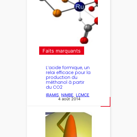
Faits marquants
L’acide formique, un
relai efficace pour la
production du
méthanol à partir
du CO2
IRAMIS
, 
NIMBE
, 
LCMCE
4 août 2014