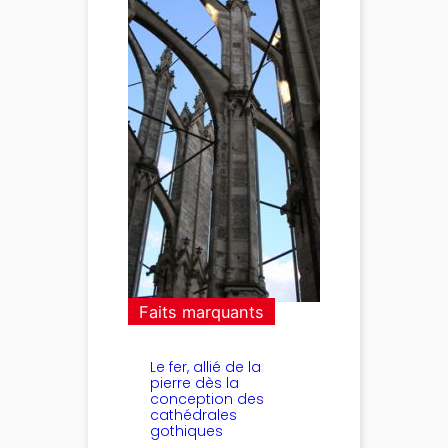
Faits marquants
Le fer, allié de la
pierre dès la
conception des
cathédrales
gothiques