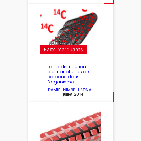
Faits marquants
La biodistribution
des nanotubes de
carbone dans
l’organisme
IRAMIS
, 
NIMBE
, 
LEDNA
1 juillet 2014