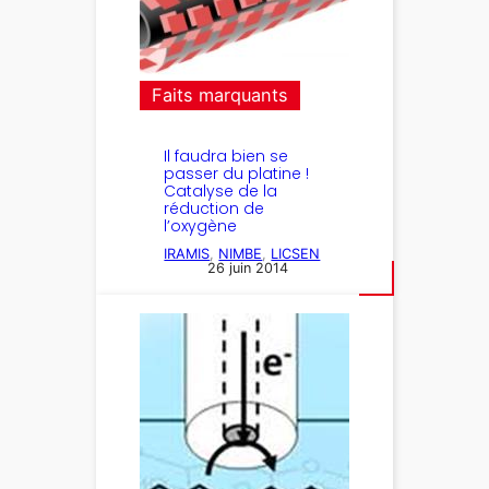
Faits marquants
Il faudra bien se
passer du platine !
Catalyse de la
réduction de
l’oxygène
IRAMIS
, 
NIMBE
, 
LICSEN
26 juin 2014