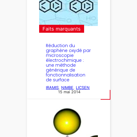
Faits marquants
Réduction du
graphène oxydé par
microscopie
électrochimique :
une méthode
générique de
fonctionnalisation
de surface
IRAMIS
, 
NIMBE
, 
LICSEN
15 mai 2014