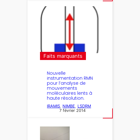
Faits marquants
Nouvelle
instrumentation RMN
pour l’analyse de
mouvements
moléculaires lents à
haute résolution.
IRAMIS
, 
NIMBE
, 
LSDRM
7 février 2014