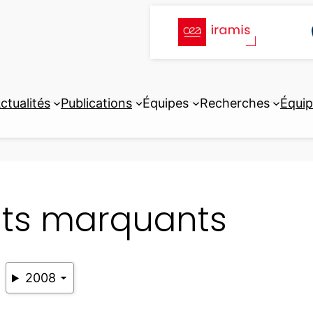
ctualités
Publications
Équipes
Recherches
Équi
its marquants
2008