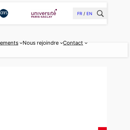
FR
EN
pements
Nous rejoindre
Contact