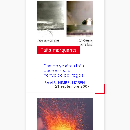
Faits marquants
Des polymères très
accrocheurs :
l’’envolée de Pegas
IRAMIS
, 
NIMBE
, 
LICSEN
21 septembre 2007