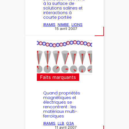
à la surface de
solutions salines et
interactions à
courte portée
IRAMIS
, 
NIMBE
, 
LIONS
15 avril 2007
Faits marquants
Quand propriétés
magnétiques et
électriques se
rencontrent : les
matériaux multi-
ferroïques
IRAMIS
, 
LLB
, 
G3A
11 avril 2007