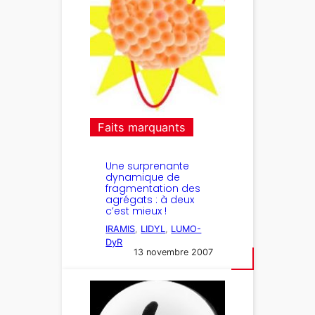
Faits marquants
Une surprenante
dynamique de
fragmentation des
agrégats : à deux
c’est mieux !
IRAMIS
, 
LIDYL
, 
LUMO-
DyR
13 novembre 2007