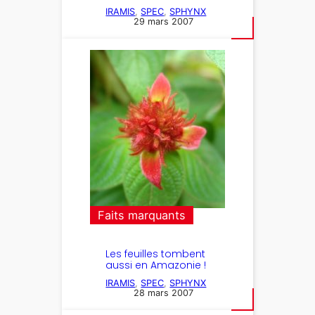
IRAMIS
, 
SPEC
, 
SPHYNX
29 mars 2007
Faits marquants
Les feuilles tombent
aussi en Amazonie !
IRAMIS
, 
SPEC
, 
SPHYNX
28 mars 2007