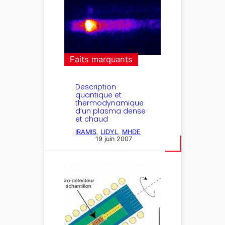
Faits marquants
Description
quantique et
thermodynamique
d’un plasma dense
et chaud
IRAMIS
, 
LIDYL
, 
MHDE
19 juin 2007