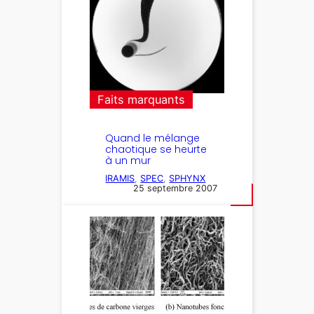
Faits marquants
Quand le mélange
chaotique se heurte
à un mur
IRAMIS
, 
SPEC
, 
SPHYNX
25 septembre 2007