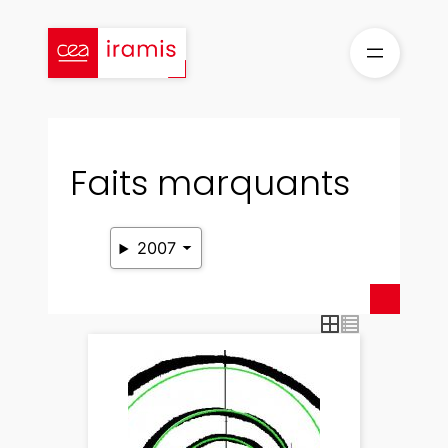
Aller
au
contenu
Faits marquants
2007