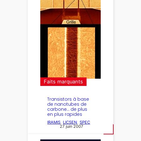
Faits marquants
Transistors à base
de nanotubes de
carbone… de plus
en plus rapides
IRAMIS
, 
LICSEN
, 
SPEC
27 juin 2007