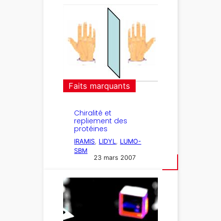
Faits marquants
Chiralité et
repliement des
protéines
IRAMIS
, 
LIDYL
, 
LUMO-
SBM
23 mars 2007