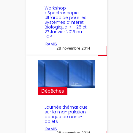
Workshop
« Spectroscopie
Ultrarapide pour les
Systèmes d’Intérêt
Biologique » – 26 et
27 Janvier 2015 au
LCP
IRAMIS
28 novembre 2014
Dépêches
Journée thématique
sur la manipulation
optique de nano-
objets
IRAMIS
28 novembre 2014