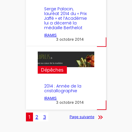
Serge Palacin,
lauréat 2014 du « Prix
Jaffé » et l’Académie
lui a décerné la
médaille Berthelot
IRAMIS
3 octobre 2014
Dépêches
2014 : Année de la
cristallographie
IRAMIS
3 octobre 2014
1
2
3
Page suivante