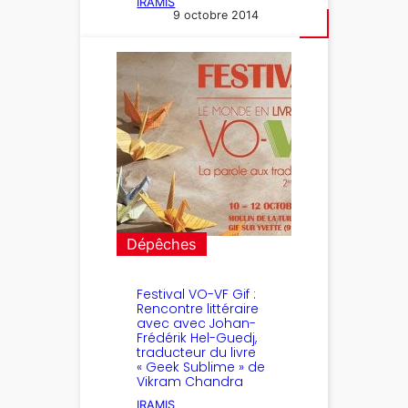
IRAMIS
9 octobre 2014
Dépêches
Festival VO-VF Gif :
Rencontre littéraire
avec avec Johan-
Frédérik Hel-Guedj,
traducteur du livre
« Geek Sublime » de
Vikram Chandra
IRAMIS