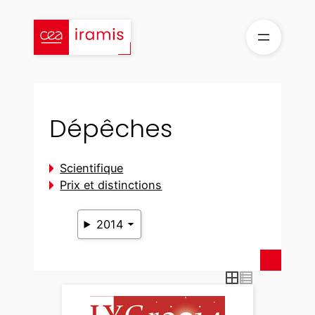
Aller
au
contenu
Dépêches
Scientifique
Prix et distinctions
2014