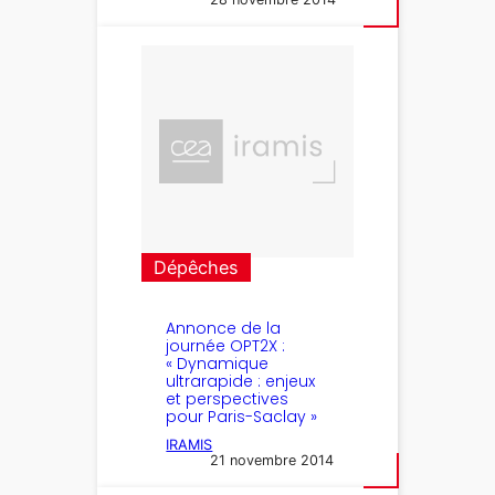
Dépêches
Annonce de la
journée OPT2X :
« Dynamique
ultrarapide : enjeux
et perspectives
pour Paris-Saclay »
IRAMIS
21 novembre 2014