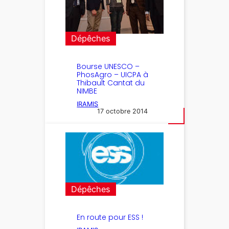
Dépêches
Bourse UNESCO –
PhosAgro – UICPA à
Thibault Cantat du
NIMBE
IRAMIS
17 octobre 2014
Dépêches
En route pour ESS !