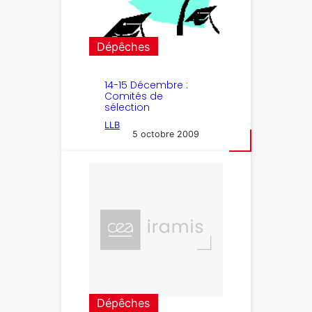
Dépêches
14-15 Décembre :
Comités de
sélection
LLB
5 octobre 2009
Dépêches