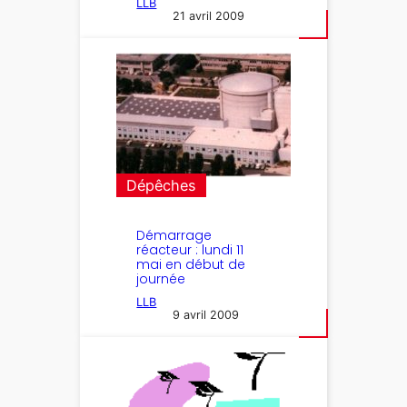
LLB
21 avril 2009
Dépêches
Démarrage
réacteur : lundi 11
mai en début de
journée
LLB
9 avril 2009