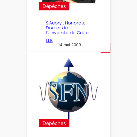
Dépêches
S.Aubry : Honorate
Doctor de
l’université de Crète
LLB
14 mai 2009
Dépêches