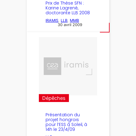
Prix de Thèse SFN :
Karine Lagrené,
doctorante LLB 2008
IRAMIS
, 
LLB
, 
MMB
30 avril 2009
Dépêches
Présentation du
projet hongrois
pour l’ESS à Soleil, à
14h le 23/4/09