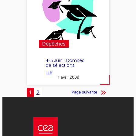
Dépêches
4-5 Juin : Comités
de sélections
LLB
1 avril 2009
1
2
Page suivante