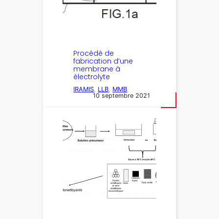
Procédé de
fabrication d’une
membrane à
électrolyte
IRAMIS
, 
LLB
, 
MMB
10 septembre 2021