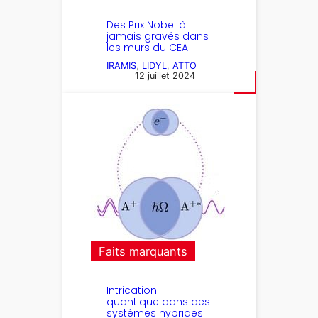
Des Prix Nobel à
jamais gravés dans
les murs du CEA
IRAMIS
, 
LIDYL
, 
ATTO
12 juillet 2024
Faits marquants
Intrication
quantique dans des
systèmes hybrides