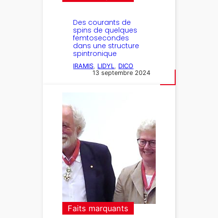
Des courants de
spins de quelques
femtosecondes
dans une structure
spintronique
IRAMIS
, 
LIDYL
, 
DICO
13 septembre 2024
Faits marquants