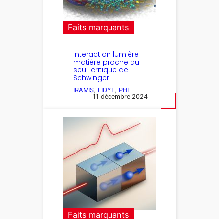
Faits marquants
Interaction lumière-
matière proche du
seuil critique de
Schwinger
IRAMIS
, 
LIDYL
, 
PHI
11 décembre 2024
Faits marquants