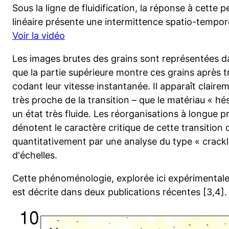
Sous la ligne de fluidification, la réponse à cette
linéaire présente une intermittence spatio-temporel
Voir la vidéo
Les images brutes des grains sont représentées dan
que la partie supérieure montre ces grains après t
codant leur vitesse instantanée. Il apparaît claire
très proche de la transition – que le matériau « hés
un état très fluide. Les réorganisations à longue p
dénotent le caractère critique de cette transition 
quantitativement par une analyse du type « crackli
d'échelles.
Cette phénoménologie, explorée ici expérimentale
est décrite dans deux publications récentes [3,4].