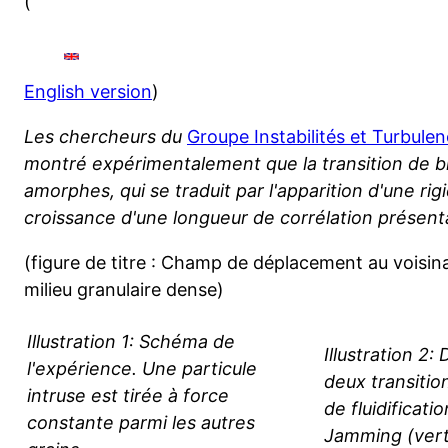
(
English version
)
Les chercheurs du
Groupe Instabilités et Turbule
montré expérimentalement que la transition de b
amorphes, qui se traduit par l'apparition d'une rig
croissance d'une longueur de corrélation présenta
(figure de titre : Champ de déplacement au voisina
milieu granulaire dense)
Illustration 1: Schéma de
Illustration 2
l'expérience. Une particule
deux transition
intruse est tirée à force
de fluidificati
constante parmi les autres
Jamming (vert