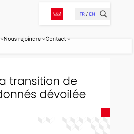
FR
EN
Nous rejoindre
Contact
la transition de
donnés dévoilée