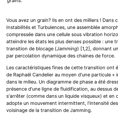
grains
.
Vous avez un grain? Ils en ont des milliers ! Dans
Instabilités et Turbulences, une assemblée amorp
compressée dans une cellule sous vibration horizont
atteindre les états les plus denses possible : une tr
transition de blocage (
Jamming
) [1,2], donnant u
par percolation dynamique des chaines de force.
Les caractéristiques fines de cette transition ont 
de Raphaël Candelier au moyen d'une particule « i
dans le milieu. Un diagramme de phase a été dress
présence d'une ligne de fluidification, au dessus de
s'arrêter (comme dans un liquide visqueux) et en de
adopte un mouvement intermittent, l'intensité des
voisinage de la transition de Jamming.