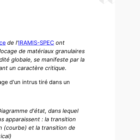
nce
de l'
IRAMIS-SPEC
ont
locage de matériaux granulaires
idité globale, se manifeste par la
nt un caractère critique.
ge d'un intrus tiré dans un
: Diagramme d'état, dans lequel
s apparaissent : la transition
on (courbe) et la transition de
ical)