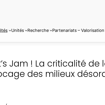
ités
Unités
Recherche
Partenariats – Valorisation
t’s Jam ! La criticalité de 
ocage des milieux désor