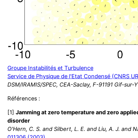
Groupe Instabilités et Turbulence
Service de Physique de l'Etat Condensé (CNRS U
DSM/IRAMIS/SPEC, CEA-Saclay, F-91191 Gif-sur-
Références :
[1]
Jamming at zero temperature and zero applied
disorder
O'Hern, C. S. and Silbert, L. E. and Liu, A. J. and N
011306 (2003)