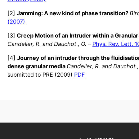
[2]
Jamming: A new kind of phase transition?
Biro
(2007)
[3]
Creep Motion of an Intruder within a Granula
Candelier, R. and Dauchot
, O. –
Phys. Rev. Lett. 
[4]
Journey of an intruder through the fluidisatio
dense granular media
Candelier, R. and Dauchot
,
submitted to PRE (2009)
PDF