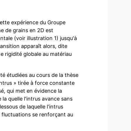
 cette expérience du Groupe
he de grains en 2D est
ale (voir illustration 1) jusqu'à
ansition apparaît alors, dite
ne rigidité globale au matériau
été étudiées au cours de la thèse
ntrus » tirée à force constante
é, qui met en évidence la
 la quelle l'intrus avance sans
ssous de laquelle l'intrus
 fluctuations se renforçant au