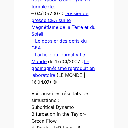
turbulente
.
– 04/10/2007 :
Dossier de
presse CEA sur le
Magnétisme de la Terre et du
Soleil
–
Le dossier des défis du
CEA
–
l'article du journal « Le
Monde
du 17/04/2007 :
Le
géomagnétisme reproduit en
laboratoire
(LE MONDE |
16.04.07) ©
Voir aussi les résultats de
simulations :
Subcritical Dynamo
Bifurcation in the Taylor-
Green Flow
Y. Ponty, J.-P. Laval, B.