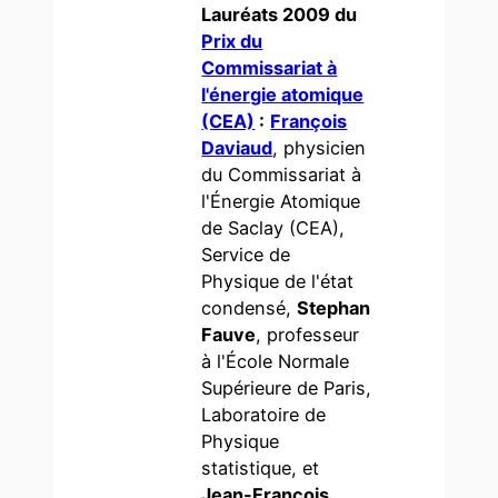
Lauréats 2009 du
Prix du
Commissariat à
l'énergie atomique
(CEA)
:
François
Daviaud
, physicien
du Commissariat à
l'Énergie Atomique
de Saclay (CEA),
Service de
Physique de l'état
condensé,
Stephan
Fauve
, professeur
à l'École Normale
Supérieure de Paris,
Laboratoire de
Physique
statistique, et
Jean-François