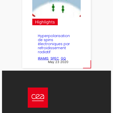
Highlights
Hyperpolarisation
de spins
électroniques par
refroidissement
radiatif
IRAMIS
, 
SPEC
, 
GQ
May 23 2020