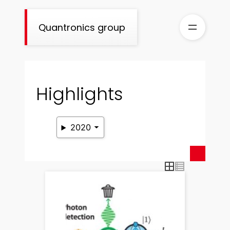
Skip
to
Quantronics group
content
Highlights
2020