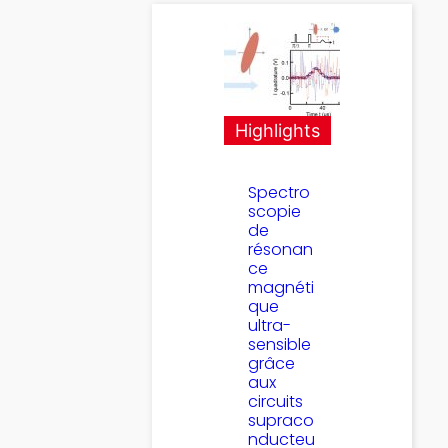
Highlights
Spectro
scopie
de
résonan
ce
magnéti
que
ultra-
sensible
grâce
aux
circuits
supraco
nducteu