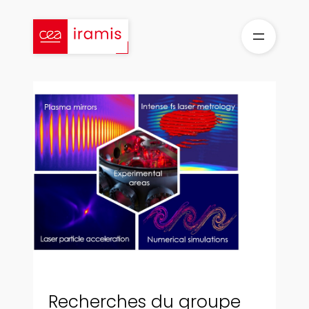
Aller
au
contenu
Recherches du groupe