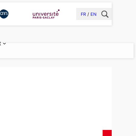
FR
EN
t