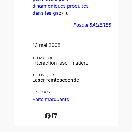
d’harmoniques produites
dans les gaz
« ).
Pascal SALIERES
13 mai 2008
THÉMATIQUES
Interaction laser-matière
TECHNIQUES
Laser femtoseconde
CATÉGORIES
Faits marquants
Facebook
LinkedIn