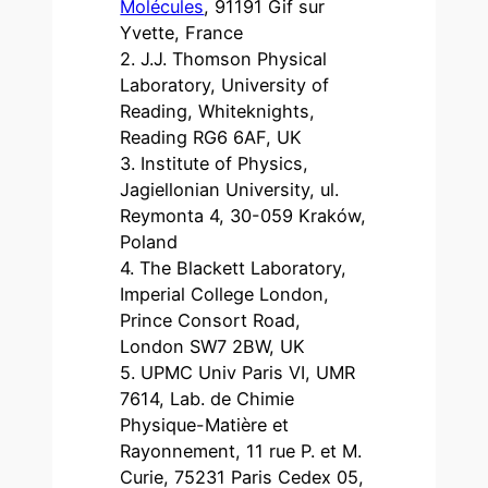
Molécules
, 91191 Gif sur
Yvette, France
2. J.J. Thomson Physical
Laboratory, University of
Reading, Whiteknights,
Reading RG6 6AF, UK
3. Institute of Physics,
Jagiellonian University, ul.
Reymonta 4, 30-059 Kraków,
Poland
4. The Blackett Laboratory,
Imperial College London,
Prince Consort Road,
London SW7 2BW, UK
5. UPMC Univ Paris VI, UMR
7614, Lab. de Chimie
Physique-Matière et
Rayonnement, 11 rue P. et M.
Curie, 75231 Paris Cedex 05,