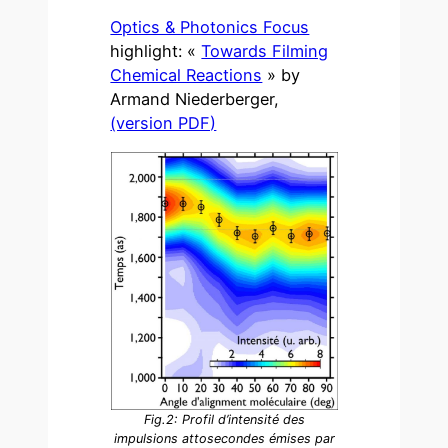
Optics & Photonics Focus
highlight: «
Towards Filming
Chemical Reactions
» by
Armand Niederberger,
(version PDF)
Fig.2: Profil d’intensité des
impulsions attosecondes émises par