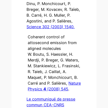
Dinu, P. Monchicourt, P.
Breger, M. Kovacev, R. Taïeb,
B. Carré, H. G. Muller, P.
Agostini, and P. Salières,
Science 302 (2003) 1540.
Coherent control of
attosecond emission from
aligned molecules
W. Boutu, S. Haessler, H.
Merdji, P. Breger, G. Waters,
M. Stankiewicz, L. Frasinski,
R. Taieb, J. Caillat, A.
Maquet, P. Monchicourt, B.
Carré and P. Salières,
Nature
Physics
4
(2008) 545
.
Le communiqué de presse
commun CEA-CNRS