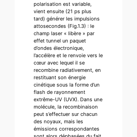
polarisation est variable,
vient ensuite (21 ps plus
tard) générer les impulsions
attosecondes (Fig.1.3) : le
champ laser « libère » par
effet tunnel un paquet
d’ondes électronique,
l’accélère et le renvoie vers le
cœur avec lequel il se
recombine radiativement, en
restituant son énergie
cinétique sous la forme d’un
flash de rayonnement
extrême-UV (UVX). Dans une
molécule, la recombinaison
peut s’effectuer sur chacun
des noyaux, mais les
émissions correspondantes
sont alors déphasées du fait