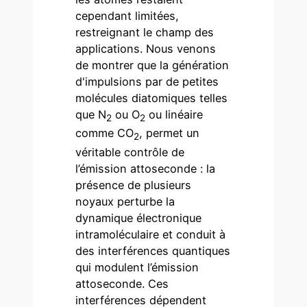
cependant limitées,
restreignant le champ des
applications. Nous venons
de montrer que la génération
d'impulsions par de petites
molécules diatomiques telles
que N
ou O
ou linéaire
2
2
comme CO
, permet un
2
véritable contrôle de
l’émission attoseconde : la
présence de plusieurs
noyaux perturbe la
dynamique électronique
intramoléculaire et conduit à
des interférences quantiques
qui modulent l’émission
attoseconde. Ces
interférences dépendent