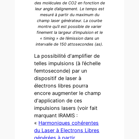
des molécules de CO2 en fonction de
leur angle d’alignement. Le temps est
mesuré à partir du maximum du
champ laser générateur. La courbe
montre qu’il est possible de varier
finement la largeur d’impulsion et le
« timing » de l’émission dans un
intervalle de 150 attosecondes (as).
La possibilité d'amplifier de
telles impulsions (à l’échelle
femtoseconde) par un
dispositif de laser à
électrons libres pourra
encore augmenter le champ
d'application de ces
impulsions lasers (voir fait
marquant IRAMIS :
«
Harmoniques cohérentes
du Laser à Electrons Libres
générées à partir