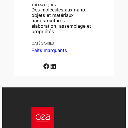
THÉMATIQUES
Des molécules aux nano-
objets et matériaux
nanostructurés :
élaboration, assemblage et
propriétés
CATÉGORIES
Faits marquants
Facebook
LinkedIn