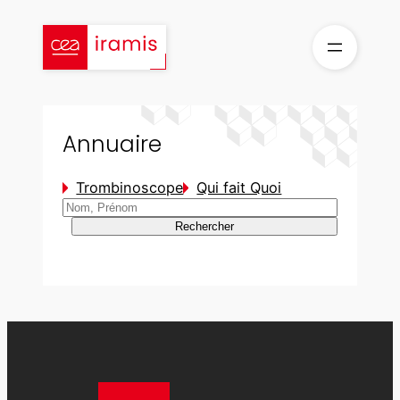
Aller
au
contenu
Annuaire
Trombinoscope
Qui fait Quoi
Rechercher