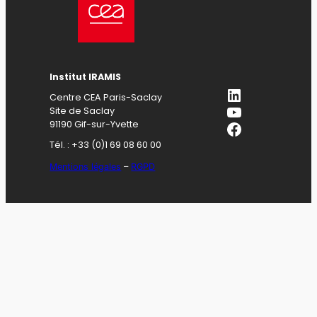
Institut IRAMIS
LinkedIn
Centre CEA Paris-Saclay
YouTube
Site de Saclay
Facebook
91190 Gif-sur-Yvette
Tél. : +33 (0)1 69 08 60 00
Mentions légales
–
RGPD