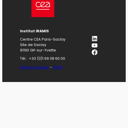
Institut IRAMIS
LinkedIn
Centre CEA Paris-Saclay
YouTube
Site de Saclay
Facebook
91190 Gif-sur-Yvette
Tél. : +33 (0)1 69 08 60 00
Mentions légales
–
RGPD