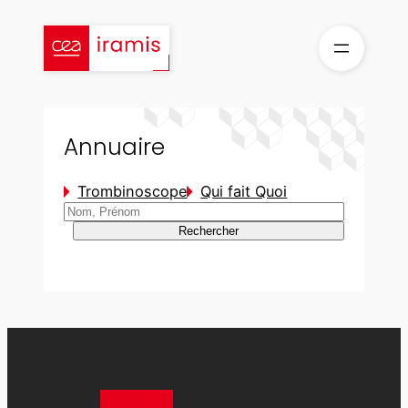
Aller
au
contenu
Annuaire
Trombinoscope
Qui fait Quoi
Rechercher