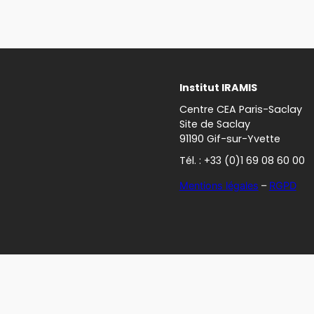
Institut IRAMIS
Centre CEA Paris-Saclay
Site de Saclay
91190 Gif-sur-Yvette
Tél. : +33 (0)1 69 08 60 00
Mentions légales
–
RGPD