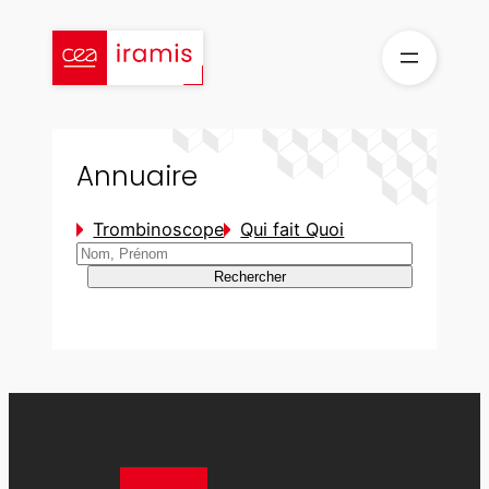
Aller
au
contenu
Annuaire
Trombinoscope
Qui fait Quoi
Rechercher