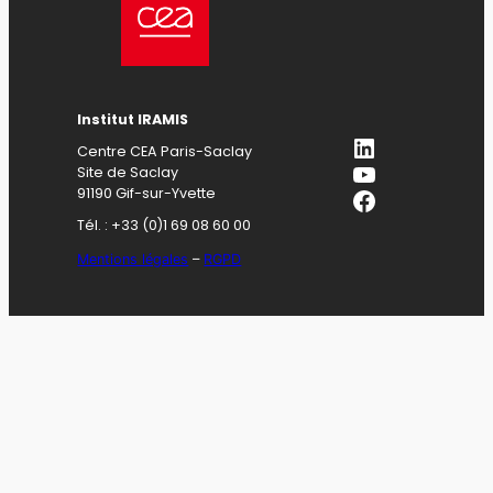
Institut IRAMIS
LinkedIn
Centre CEA Paris-Saclay
YouTube
Site de Saclay
Facebook
91190 Gif-sur-Yvette
Tél. : +33 (0)1 69 08 60 00
Mentions légales
–
RGPD